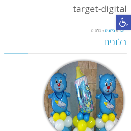
target-digital
תפריט
פתח סרגל נגישות
ראשי
»
בלונים
»
בלונים
בלונים