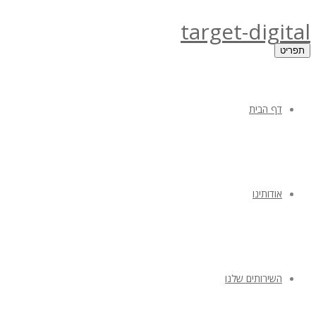
target-digital
תפריט
דף הבית
אודותינו
השירותים שלנו