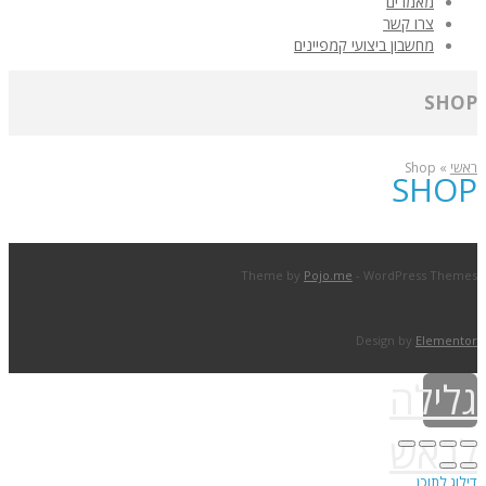
מאמרים
צרו קשר
מחשבון ביצועי קמפיינים
SHOP
ראשי
»
Shop
SHOP
Theme by
Pojo.me
- WordPress Themes
Design by
Elementor
גלילה
לראש
דילוג לתוכן