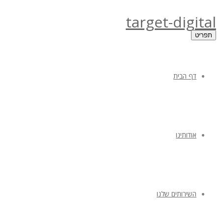
target-digital
תפריט
דף הבית
אודותינו
השירותים שלנו