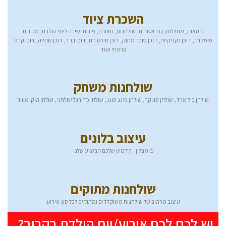
השכרת ציוד
כיסאות, מחצלות, גנראטורים, שולחנות, תאורה, פינות ישיבה לימי הולדת, מכונות
פופקורן, דוכן נקניקיות, דוכן סוכר מתוק, דוכן תירס חם, דוכן ברד, דוכן שתייה, דוכן קרפ
צרפתי ועוד
שולחנות משחק
שולחן ביליארד, שולחן סנוקר, שולחן פינג פונג, שולחן כדורגל שולחני, שולחן הוקי אוויר
עיצוב בלונים
בומבלון - הדמיון שלכם הביצוע שלנו
שולחנות מתוקים
עיצוב מרהיב של שולחנות משוקלדים ומתוקים לכל סוג אירוע
יש לכם לכם אירוע/יום הולדת בקרוב?