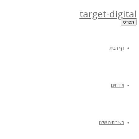
target-digital
תפריט
דף הבית
אודותינו
השירותים שלנו