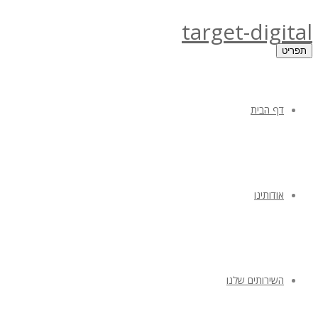
target-digital
תפריט
דף הבית
אודותינו
השירותים שלנו