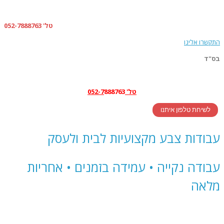
טל' 052-7888763
התקשרו אלינו
בס"ד
טל' 052-7
888763
לשיחת טלפון איתנו
עבודות צבע מקצועיות לבית ולעסק
עבודה נקייה • עמידה בזמנים • אחריות
מלאה