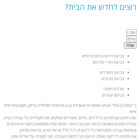
רוצים לחדש את הבית?
השאירו פרטים לקבלת הצעת מחיר מהירה >>
שלח
צביעת דירות/בתים פרטיים
צביעת חדרי מדרגות
צביעת משרדים
צביעת חניונים
שליכט חיצוני
צביעת שערים
ב־"צוות צבעים" אנחנו מאמינים שעבודת צבע איכותית מתחילה בדיוק, מקצועיות ויחס
אישי.
עם ניסיון בעבודות צבע לדירות, בתים, משרדים ועסקים, אנו מקפידים על עבודה נקייה,
עמידה בזמנים ותוצאה ברמה הגבוהה ביותר. הצוות שלנו משתמש בחומרים איכותיים
ובשיטות עבודה מתקדמות כדי להעניק לכל חלל מראה חדש, מרשים ומדויק.
אנו מלווים כל לקוח משלב הייעוץ ועד לסיום העבודה, תוך הקפדה על שירות אמין