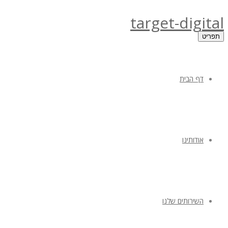
target-digital
תפריט
דף הבית
אודותינו
השירותים שלנו